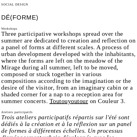
SOCIAL DESIGN
DÉ(FORME)
Workshops
Three participative workshops spread over the
summer are dedicated to creation and reflection on
a panel of forms at different scales. A process of
urban development developed with the inhabitants,
where the forms are left on the meadow of the
Mirage during all summer, left to be moved,
composed or stuck together in various
compositions according to the imagination or the
desire of the visitor, from an imaginary cabin or a
shaded corner for a nap to a reception area for
summer concerts.
Toutouyoutour
on Couleur 3.
Ateliers participatifs
Trois ateliers participatifs répartis sur l'été sont
dédiés à la création et à la réflexion sur un panel
de formes à différentes échelles. Un processus